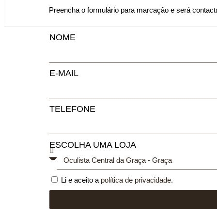
Preencha o formulário para marcação e será contacta
NOME
E-MAIL
TELEFONE
ESCOLHA UMA LOJA
Li e aceito a
política de privacidade
.