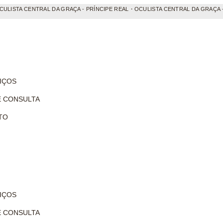
STA CENTRAL DA GRAÇA - PRÍNCIPE REAL・OCULISTA CENTRAL DA GRAÇA - AV.
IÇOS
 CONSULTA
TO
IÇOS
 CONSULTA