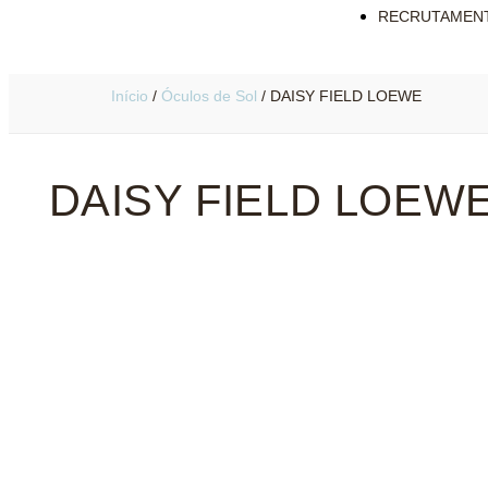
RECRUTAMEN
Início
/
Óculos de Sol
/ DAISY FIELD LOEWE
DAISY FIELD LOEW