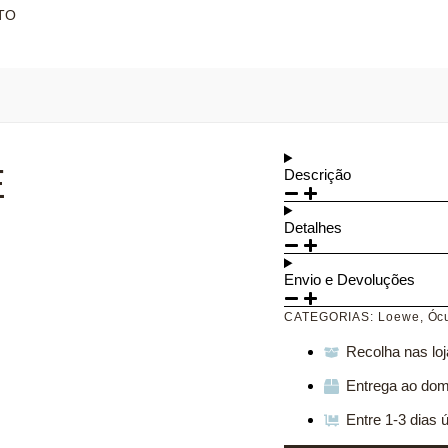
TO
E
Descrição
Detalhes
Envio e Devoluções
CATEGORIAS:
Loewe
,
Ócu
Recolha nas loj
Entrega ao domi
Entre 1-3 dias