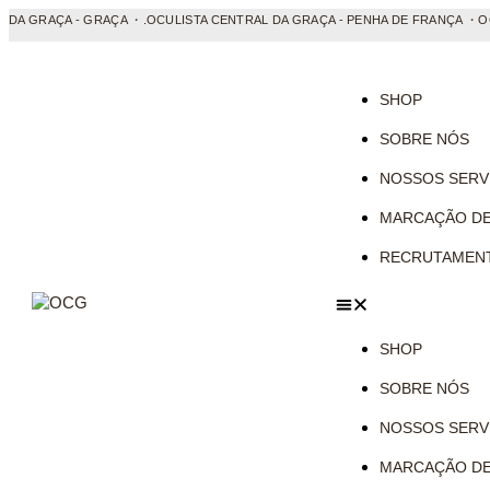
 GRAÇA - GRAÇA ・.OCULISTA CENTRAL DA GRAÇA - PENHA DE FRANÇA ・OCULI
SHOP
SOBRE NÓS
NOSSOS SERV
MARCAÇÃO DE
RECRUTAMEN
SHOP
SOBRE NÓS
NOSSOS SERV
MARCAÇÃO DE