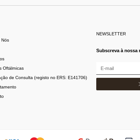
NEWSLETTER
 Nós
Subscreva à nossa 
os
s Oftálmicas
ção de Consulta (registo no ERS: E141706)
tamento
to