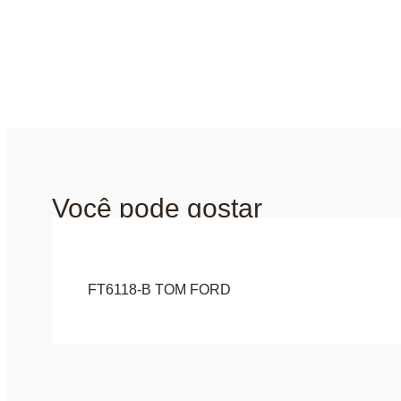
Você pode gostar
FT6118-B TOM FORD