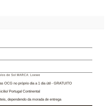
los de Sol
MARCA:
Loewe
as OCG no próprio dia a 1 dia útil - GRATUITO
cilio/ Portugal Continental
 úteis, dependendo da morada de entrega