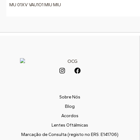
MU 01XV VAU1O1 MIU MIU
Sobre Nós
Blog
Acordos
Lentes Oftálmicas
Marcação de Consulta (registo no ERS: E141706)