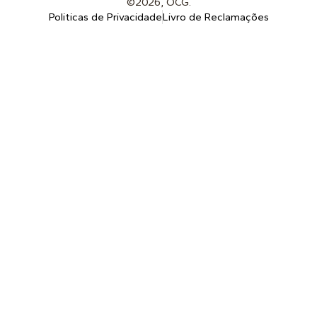
©2026, OCG.
Politicas de Privacidade
Livro de Reclamações