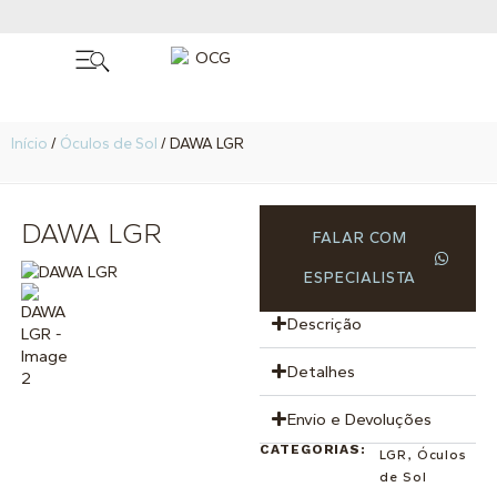
Início
/
Óculos de Sol
/ DAWA LGR
DAWA LGR
FALAR COM
ESPECIALISTA
Descrição
Detalhes
Envio e Devoluções
CATEGORIAS:
LGR
,
Óculos
de Sol