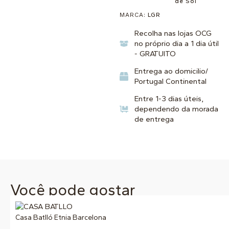
de Sol
MARCA:
LGR
Recolha nas lojas OCG
no próprio dia a 1 dia útil
- GRATUITO
Entrega ao domicilio/
Portugal Continental
Entre 1-3 dias úteis,
dependendo da morada
de entrega
Você pode gostar
Casa Batlló Etnia Barcelona