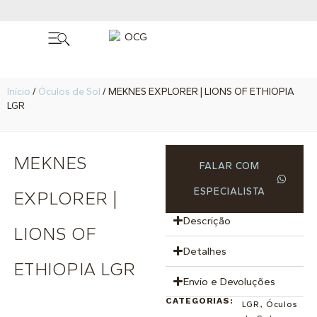
Início
/
Óculos de Sol
/ MEKNES EXPLORER | LIONS OF ETHIOPIA
LGR
MEKNES
FALAR COM
ESPECIALISTA
EXPLORER |
Descrição
LIONS OF
Detalhes
ETHIOPIA LGR
Envio e Devoluções
CATEGORIAS:
LGR
,
Óculos