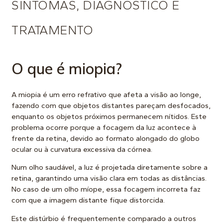
SINTOMAS, DIAGNÓSTICO E
TRATAMENTO
O que é miopia?
A miopia é um erro refrativo que afeta a visão ao longe,
fazendo com que objetos distantes pareçam desfocados,
enquanto os objetos próximos permanecem nítidos. Este
problema ocorre porque a focagem da luz acontece à
frente da retina, devido ao formato alongado do globo
ocular ou à curvatura excessiva da córnea.
Num olho saudável, a luz é projetada diretamente sobre a
retina, garantindo uma visão clara em todas as distâncias.
No caso de um olho míope, essa focagem incorreta faz
com que a imagem distante fique distorcida.
Este distúrbio é frequentemente comparado a outros