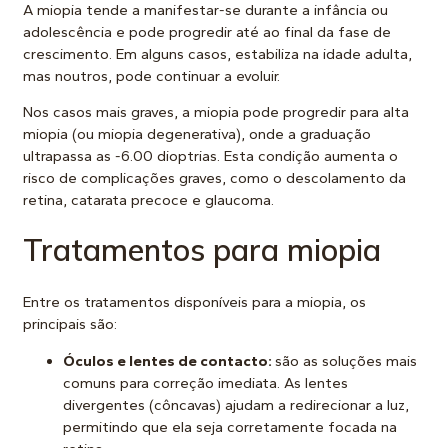
A miopia tende a manifestar-se durante a infância ou
adolescência e pode progredir até ao final da fase de
crescimento. Em alguns casos, estabiliza na idade adulta,
mas noutros, pode continuar a evoluir.
Nos casos mais graves, a miopia pode progredir para alta
miopia (ou miopia degenerativa), onde a graduação
ultrapassa as -6.00 dioptrias. Esta condição aumenta o
risco de complicações graves, como o descolamento da
retina, catarata precoce e glaucoma.
Tratamentos para miopia
Entre os tratamentos disponíveis para a
miopia
, os
principais são:
Óculos e lentes de contacto:
são as soluções mais
comuns para correção imediata. As lentes
divergentes (côncavas) ajudam a redirecionar a luz,
permitindo que ela seja corretamente focada na