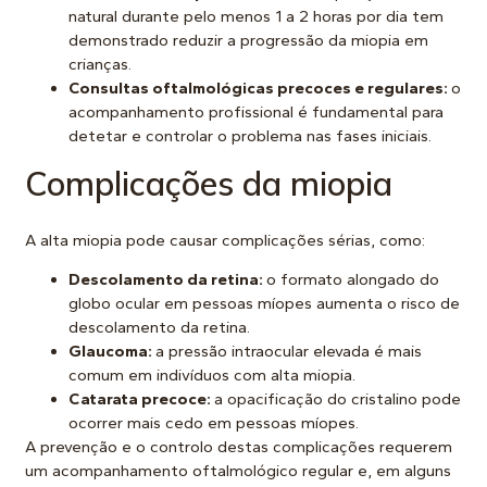
natural durante pelo menos 1 a 2 horas por dia tem
demonstrado reduzir a progressão da miopia em
crianças.
Consultas oftalmológicas precoces e regulares:
o
acompanhamento profissional é fundamental para
detetar e controlar o problema nas fases iniciais.
Complicações da miopia
A alta miopia pode causar complicações sérias, como:
Descolamento da retina:
o formato alongado do
globo ocular em pessoas míopes aumenta o risco de
descolamento da retina.
Glaucoma:
a pressão intraocular elevada é mais
comum em indivíduos com alta miopia.
Catarata precoce:
a opacificação do cristalino pode
ocorrer mais cedo em pessoas míopes.
A prevenção e o controlo destas complicações requerem
um acompanhamento oftalmológico regular e, em alguns