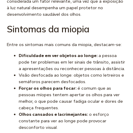
considerada um fator relevante, uma vez que a exposição
à luz natural desempenha um papel protetor no
desenvolvimento saudável dos olhos.
Sintomas da miopia
Entre os sintomas mais comuns da miopia, destacam-se:
Dificuldade em ver objetos ao longe:
a pessoa
pode ter problemas em ler sinais de trânsito, assistir
a apresentações ou reconhecer pessoas à distância.
Visão desfocada ao longe: objetos como letreiros e
semáforos parecem desfocados.
Forçar os olhos para focar:
é comum que as
pessoas míopes tentem apertar os olhos para ver
melhor, o que pode causar fadiga ocular e dores de
cabeça frequentes.
Olhos cansados e lacrimejantes:
o esforço
constante para ver ao longe pode provocar
desconforto visual.