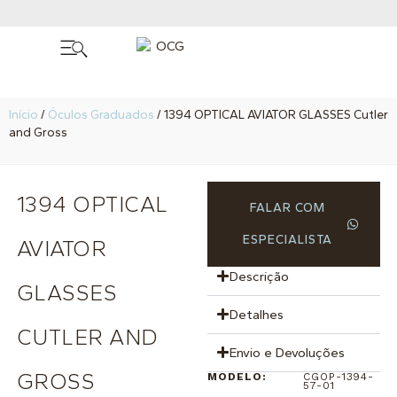
Início
/
Óculos Graduados
/ 1394 OPTICAL AVIATOR GLASSES Cutler
and Gross
1394 OPTICAL
FALAR COM
ESPECIALISTA
AVIATOR
Descrição
GLASSES
Detalhes
CUTLER AND
Envio e Devoluções
GROSS
MODELO:
CGOP-1394-
57-01