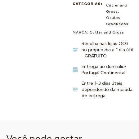
CATEGORIAS:
Cutler and
Gross
,
Óculos
Graduados
MARCA:
Cutler and Gross
Recolha nas lojas OCG
no próprio dia a 1 dia útil
- GRATUITO
Entrega ao domicilio/
Portugal Continental
Entre 1-3 dias úteis,
dependendo da morada
de entrega
Você pode gostar