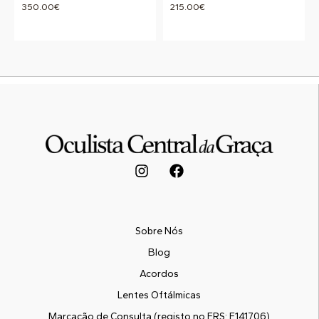
350.00
€
215.00
€
Sobre Nós
Blog
Acordos
Lentes Oftálmicas
Marcação de Consulta (registo no ERS: E141706)