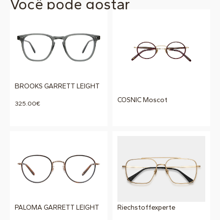
Você pode gostar
BROOKS GARRETT LEIGHT
COSNIC Moscot
325.00
€
PALOMA GARRETT LEIGHT
Riechstoffexperte