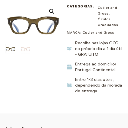
CATEGORIAS:
Cutler and
Gross
,
Óculos
Graduados
MARCA:
Cutler and Gross
Recolha nas lojas OCG
no próprio dia a 1 dia útil
- GRATUITO
Entrega ao domicilio/
Portugal Continental
Entre 1-3 dias úteis,
dependendo da morada
de entrega