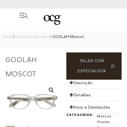
Início
/
Óculos Graduados
/ GOOLAH Moscot
GOOLAH
FALAR COM
ESPECIALISTA
MOSCOT
Descrição
Detalhes
Envio e Devoluções
CATEGORIAS:
Moscot
,
Óculos