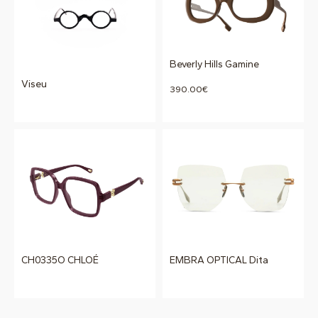
Beverly Hills Gamine
Viseu
390.00
€
CH0335O CHLOÉ
EMBRA OPTICAL Dita