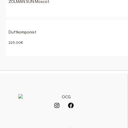
ZOLMAN SUN Moscot
Duftkomponist
225.00
€